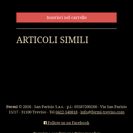
Inserisci nel carrello
ARTICOLI SIMILI
Fermi
© 2026 - San Parisio S.a.s. - p.i.: 03587200266 - Via San Parisio
15/17 - 31100 Treviso - Tel
0422-540818
-
info@fermi-treviso.com
Follow us on Facebook