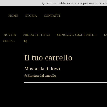
Questo sito utilizza i cookie per migliorare s
HOME
STORIA
CONTATTI
NOVITÀ
PRODOTTI TIPICI
CONSERVE, SUGHI, PATÈ
S
Il tuo carrello
Mostarda di kiwi
Elimina dal carrello