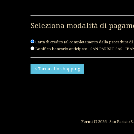
Seleziona modalità di pagam
Carta di credito (al completamento della procedura di o
Bonifico bancario anticipato - SAN PARISIO SAS - IBA
< Torna allo shopping
Fermi
© 2026 - San Parisio S.a