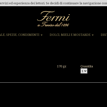
ervizi ed esperienza dei lettori. Se decidi di continuare la navigazione con
ALE, SPEZIE, CONDIMENTI
DOLCI, MIELI E MOSTARDE
DIS
170 gr.
Quantita